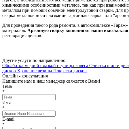
химическими особенностями металлов, так как при взаимодейст
металлом при помощи обычной электродуговой сварки. Для пред
сварка металлов носит название ”аргонная сварка” или “аргонн
Для проведения такого рода ремонта, в автокомплексе «Гараж
материалов.
Аргонную сварку выполняют наши высококлас
реставрация дисков.
Другие услуги по направлению:
Обработка медной смазкой ступицы колеса
Очистка шин и диск
дисков
Хранение резины
Покраска дисков
Онлайн - консультация
Напишите нам и наш менеджер свяжется с Вами!
Тема
*
Имя
*
E-mail
*