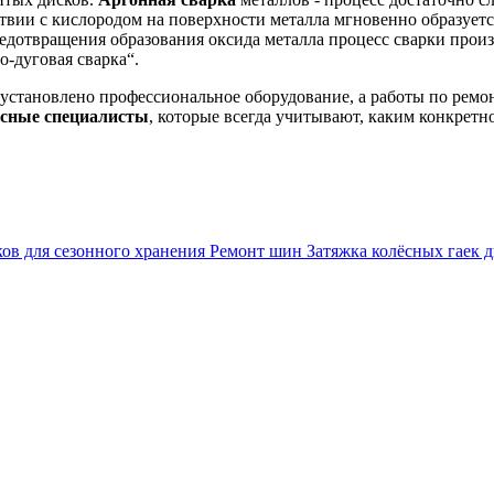
вии с кислородом на поверхности металла мгновенно образуется 
отвращения образования оксида металла процесс сварки произво
о-дуговая сварка“.
» установлено профессиональное оборудование, а работы по рем
сные специалисты
, которые всегда учитывают, каким конкретн
ов для сезонного хранения
Ремонт шин
Затяжка колёсных гаек