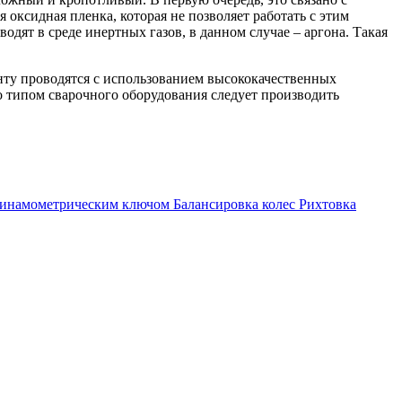
оксидная пленка, которая не позволяет работать с этим
дят в среде инертных газов, в данном случае – аргона. Такая
онту проводятся с использованием высококачественных
о типом сварочного оборудования следует производить
 динамометрическим ключом
Балансировка колес
Рихтовка