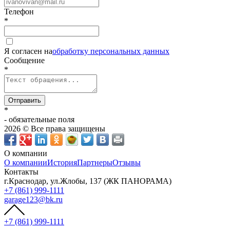
Телефон
*
Я согласен на
обработку персональных данных
Сообщение
*
Отправить
*
- обязательные поля
2026 © Все права защищены
О компании
О компании
История
Партнеры
Отзывы
Контакты
г.Краснодар, ул.Жлобы, 137 (ЖК ПАНОРАМА)
+7 (861) 999-1111
garage123@bk.ru
+7 (861) 999-1111