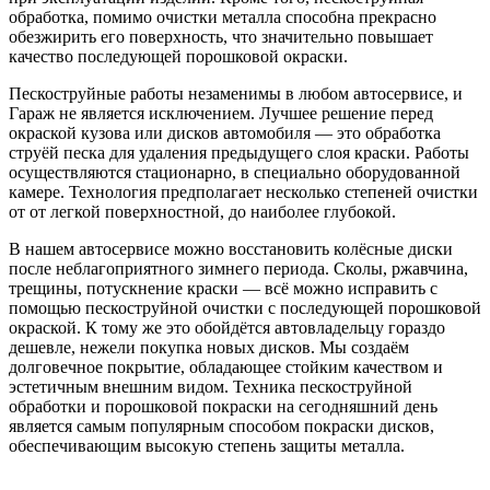
обработка, помимо очистки металла способна прекрасно
обезжирить его поверхность, что значительно повышает
качество последующей порошковой окраски.
Пескоструйные работы незаменимы в любом автосервисе, и
Гараж не является исключением. Лучшее решение перед
окраской кузова или дисков автомобиля — это обработка
струёй песка для удаления предыдущего слоя краски. Работы
осуществляются стационарно, в специально оборудованной
камере. Технология предполагает несколько степеней очистки
от от легкой поверхностной, до наиболее глубокой.
В нашем автосервисе можно восстановить колёсные диски
после неблагоприятного зимнего периода. Сколы, ржавчина,
трещины, потускнение краски — всё можно исправить с
помощью пескоструйной очистки с последующей порошковой
окраской. К тому же это обойдётся автовладельцу гораздо
дешевле, нежели покупка новых дисков. Мы создаём
долговечное покрытие, обладающее стойким качеством и
эстетичным внешним видом. Техника пескоструйной
обработки и порошковой покраски на сегодняшний день
является самым популярным способом покраски дисков,
обеспечивающим высокую степень защиты металла.