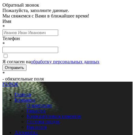
Обратный звонок
Пожалуйста, заполните данные.
Мы свяжемся с Вами в ближайшее время!
Имя
*
Телефон
*
Я согласен на
обработку персональных данных
Отправить
*
- обязательные поля
ГАРАЖ
Главная
Компания
О компании
Гарантия
Корпоративным клиентам
Система скидок
Вакансии
Автомойка