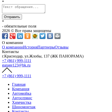
*
Отправить
*
- обязательные поля
2026 © Все права защищены
О компании
О компании
История
Партнеры
Отзывы
Контакты
г.Краснодар, ул.Жлобы, 137 (ЖК ПАНОРАМА)
+7 (861) 999-1111
garage123@bk.ru
+7 (861) 999-1111
Главная
Компания
Автомойка
Автосервис
Химчистка
Шиномонтаж
Контакты