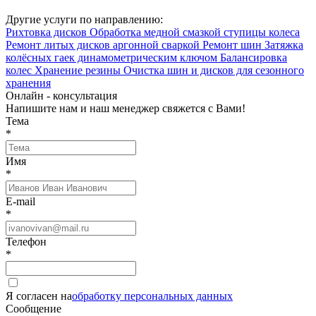
Другие услуги по направлению:
Рихтовка дисков
Обработка медной смазкой ступицы колеса
Ремонт литых дисков аргонной сваркой
Ремонт шин
Затяжка
колёсных гаек динамометрическим ключом
Балансировка
колес
Хранение резины
Очистка шин и дисков для сезонного
хранения
Онлайн - консультация
Напишите нам и наш менеджер свяжется с Вами!
Тема
*
Имя
*
E-mail
*
Телефон
*
Я согласен на
обработку персональных данных
Сообщение